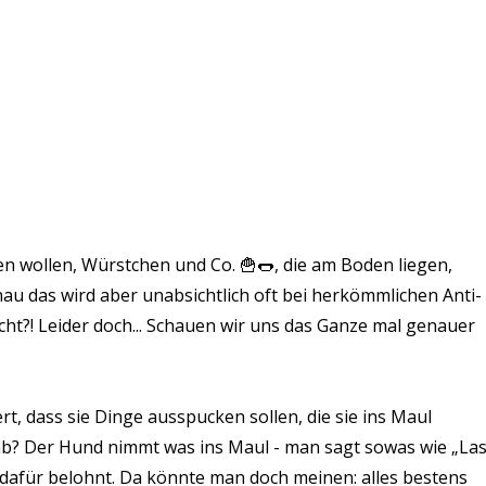
en wollen, Würstchen und Co.
🍟🌭, die am Boden liegen,
au das wird aber unabsichtlich oft bei herkömmlichen Anti-
cht?! Leider doch... Schauen wir uns das Ganze mal genauer
rt, dass sie Dinge ausspucken sollen, die sie ins Maul
b? Der Hund nimmt was ins Maul - man sagt sowas wie „La
dafür belohnt. Da könnte man doch meinen: alles bestens