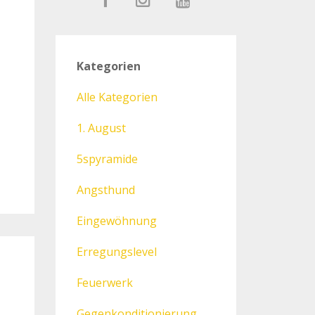
Kategorien
Alle Kategorien
1. August
5spyramide
Angsthund
Eingewöhnung
Erregungslevel
Feuerwerk
Gegenkonditionierung