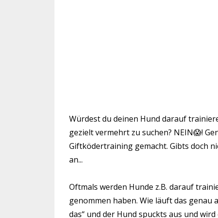
Würdest du deinen Hund darauf trainier
gezielt vermehrt zu suchen? NEIN😱! Gen
Giftködertraining gemacht. Gibts doch ni
an...
Oftmals werden Hunde z.B. darauf trainie
genommen haben. Wie läuft das genau a
das“ und der Hund spuckts aus und wird 