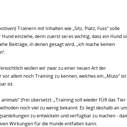
tiven) Trainern mit Inhalten wie „Sitz, Platz, Fuss“ solle
Hund einziehe, denn zuerst sei es wichtig, dass ein Hund si
sehe Beiträge, in denen gesagt wird, „ich mache keinen
n“.
nsichtlich wollen wir zwar zu einer neuen Art der
or allem noch Training zu kennen, welches ein „Muss“ ist 
ar ist.
 animals“ (frei übersetzt: „Training soll wieder FÜR das Tier
ethoden noch viel zu wenig bekannt. Es liegt deshalb an un
sanleitungen zu entwickeln und verfügbar zu machen - dam
iven Wirkungen für die Hunde entfalten kann.