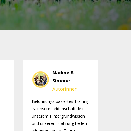
Nadine &
Simone
Autorinnen
Belohnungs-basiertes Training
ist unsere Leidenschaft. Mit
unserem Hintergrundwissen
und unserer Erfahrung helfen
wir gerne jedem Team,