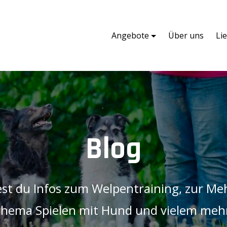
Angebote
Über uns
Li
Blog
est du Infos zum Welpentraining, zur 
hema Spielen mit Hund und vielem meh