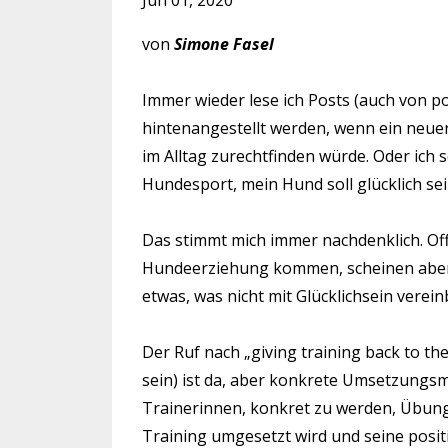
Jun 01, 2020
von
Simone Fasel
Immer wieder lese ich Posts (auch von posi
hintenangestellt werden, wenn ein neuer 
im Alltag zurechtfinden würde. Oder ich 
Hundesport, mein Hund soll glücklich sei
Das stimmt mich immer nachdenklich. Offe
Hundeerziehung kommen, scheinen aber v
etwas, was nicht mit Glücklichsein vereinb
Der Ruf nach „giving training back to the
sein) ist da, aber konkrete Umsetzungsm
Trainerinnen, konkret zu werden, Übung
Training umgesetzt wird und seine posit