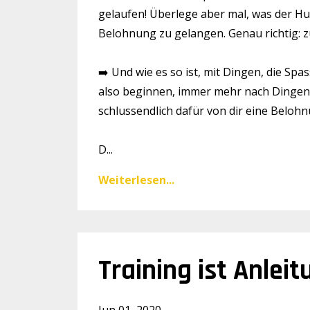
gelaufen! Überlege aber mal, was der Hun
Belohnung zu gelangen. Genau richtig: 
➡️ Und wie es so ist, mit Dingen, die Sp
also beginnen, immer mehr nach Dingen z
schlussendlich dafür von dir eine Beloh
D...
Weiterlesen...
Training ist Anlei