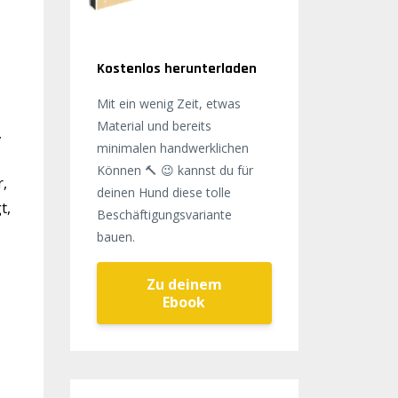
Kostenlos herunterladen
Mit ein wenig Zeit, etwas
Material und bereits
,
minimalen handwerklichen
Können 🔨 😉 kannst du für
r,
deinen Hund diese tolle
t,
Beschäftigungsvariante
bauen.
Zu deinem
Ebook