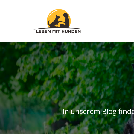
In unserem Blog find
T