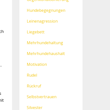
Hundebegegnungen
Leinenagression
ch
Liegebett
Mehrhundehaltung
Mehrhundehaushalt
Motivation
-
Rudel
Rückruf
s
Selbstvertrauen
it
Silvester