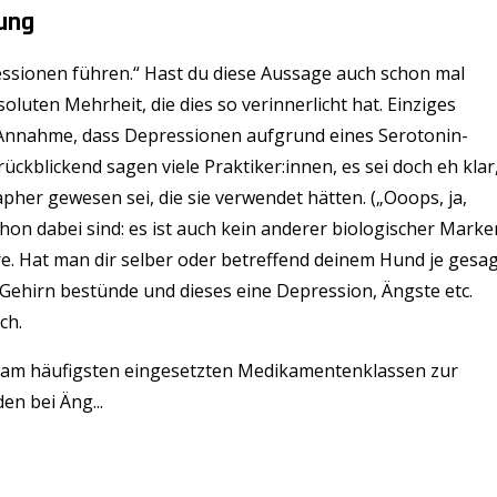
nung
ssionen führen.“ Hast du diese Aussage auch schon mal
oluten Mehrheit, die dies so verinnerlicht hat. Einziges
ie Annahme, dass Depressionen aufgrund eines Serotonin-
ückblickend sagen viele Praktiker:innen, es sei doch eh klar
pher gewesen sei, die sie verwendet hätten. („Ooops, ja,
chon dabei sind: es ist auch kein anderer biologischer Marke
e. Hat man dir selber oder betreffend deinem Hund je gesag
Gehirn bestünde und dieses eine Depression, Ängste etc.
ch.
n am häufigsten eingesetzten Medikamentenklassen zur
en bei Äng...