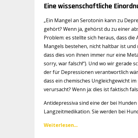
Eine wissenschaftliche Einord
„Ein Mangel an Serotonin kann zu Depre
gehört? Wenn ja, gehörst du zu einer abs
Problem: es stellte sich heraus, dass d
Mangels bestehen, nicht haltbar ist und r
dass dies von ihnen immer nur eine Meta
sorry, war falsch!“). Und wo wir gerade s
der für Depressionen verantwortlich wär
dass ein chemisches Ungleichgewicht im 
verursacht? Wenn ja: dies ist faktisch fals
Antidepressiva sind eine der bei Hunde
Langzeitmedikation. Sie werden bei Hund
Weiterlesen...