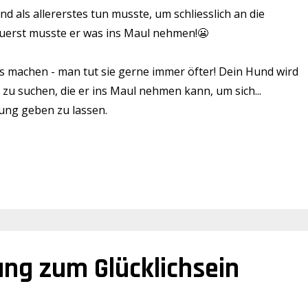
d als allererstes tun musste, um schliesslich an die
zuerst musste er was ins Maul nehmen!
😬
ass machen - man tut sie gerne immer öfter! Dein Hund wird
u suchen, die er ins Maul nehmen kann, um sich...
nung geben zu lassen.
tung zum Glücklichsein