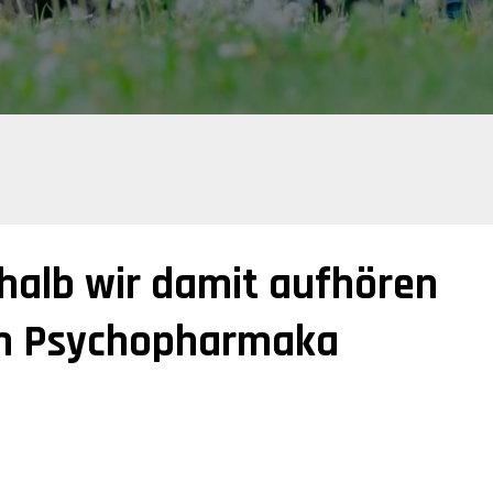
shalb wir damit aufhören
den Psychopharmaka