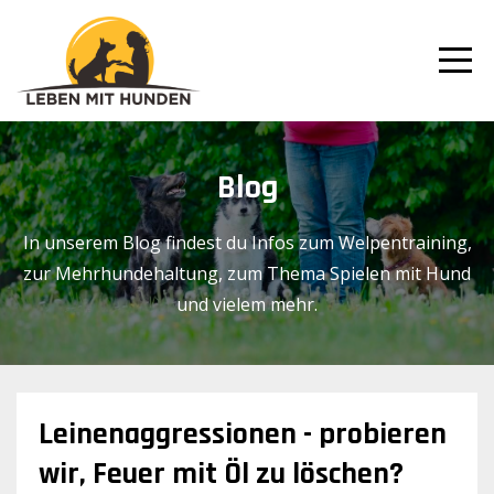
Blog
In unserem Blog findest du Infos zum Welpentraining,
zur Mehrhundehaltung, zum Thema Spielen mit Hund
und vielem mehr.
Leinenaggressionen - probieren
wir, Feuer mit Öl zu löschen?