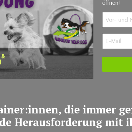
öffnen!
ainer:innen, die immer g
jede Herausforderung mit 