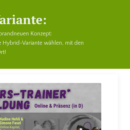
ariante:
m brandneuen
Konzept:
ie Hybrid-Variante wählen, mit den
rt!