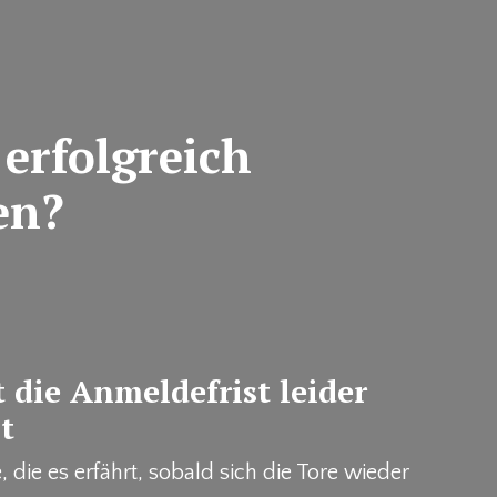
erfolgreich
en?
 die Anmeldefrist leider
t
e, die es erfährt, sobald sich die Tore wieder