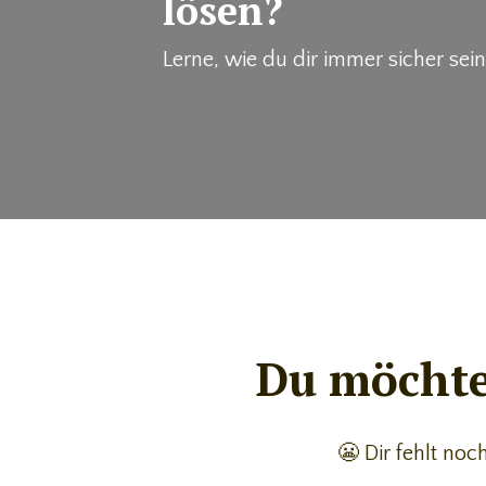
lösen?
Lerne, wie du dir immer sicher sei
Du möchte
😬 Dir fehlt noc