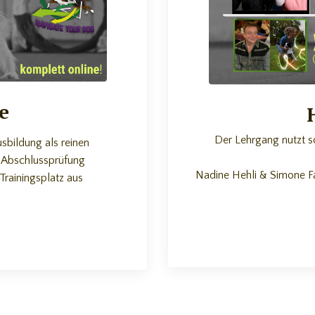
e
Der Lehrgang nutzt s
sbildung als reinen
d Abschlussprüfung
Nadine Hehli & Simone Fas
rainingsplatz aus