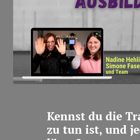
Kennst du die Tr
zu tun ist, und 