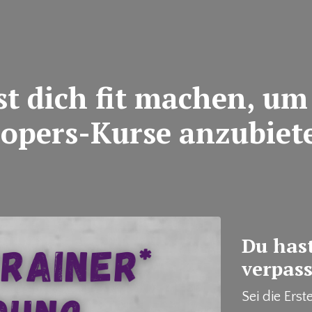
t dich fit machen, um 
opers-Kurse anzubiet
Du hast
verpass
Sei die Erst