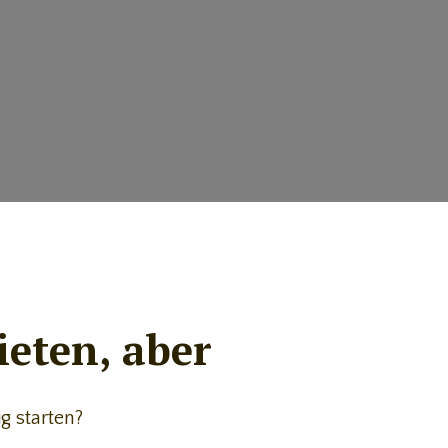
eten, aber
g starten?