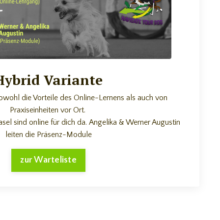
Hybrid Variante
owohl die Vorteile des Online-Lernens als auch von
Praxiseinheiten vor Ort.
el sind online für dich da.
Angelika & Werner Augustin
leiten die Präsenz-Module
zur Warteliste