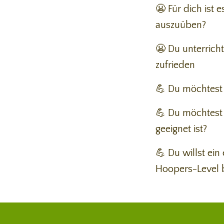
😬 Für dich ist 
auszuüben?
😬 Du unterricht
zufrieden
💪 Du möchtest
💪
Du möchtest 
geeignet ist?
💪
Du willst ein
Hoopers-Level b