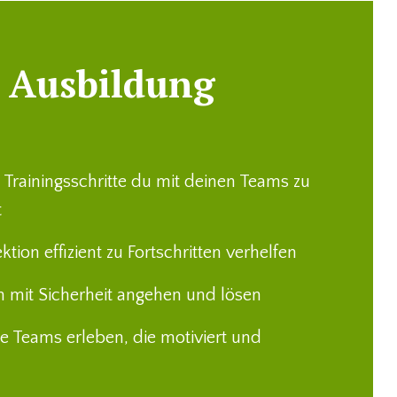
 Ausbildung
.
Trainingsschritte du mit deinen Teams zu
t
tion effizient zu Fortschritten verhelfen
n mit Sicherheit angehen und lösen
he Teams erleben, die motiviert und