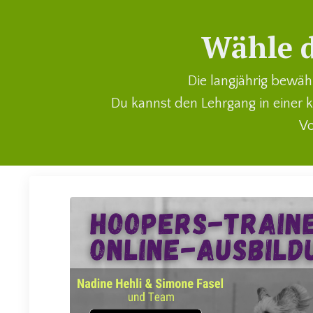
Wähle d
Die langjährig bewäh
Du kannst den Lehrgang in einer k
Vo