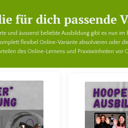
ie für dich passende V
rte und äusserst beliebte Ausbildung gibt es nun i
omplett flexibel Online-Variante absolvieren oder d
rteilen des Online-Lernens und Praxiseinheiten vor O