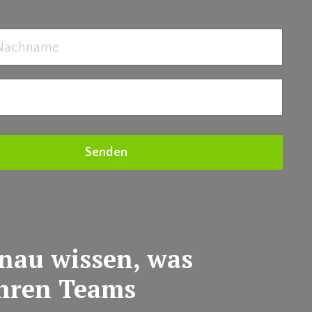
Senden
enau wissen, was
ihren Teams