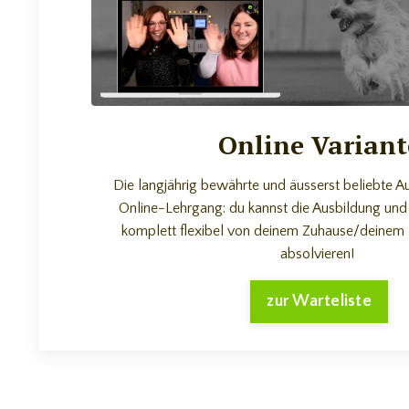
Online Variant
Die langjährig bewährte und äusserst beliebte Au
Online-Lehrgang: du kannst die Ausbildung un
komplett flexibel von deinem Zuhause/deinem T
absolvieren!
zur Warteliste