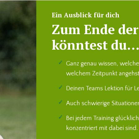
Ein Ausblick für dich
Zum Ende der
könntest du..
Ganz genau wissen, welche 
welchem Zeitpunkt angehs
Deinen Teams Lektion für Lek
Auch schwierige Situatione
Bei jedem Training glücklic
konzentriert mit dabei sind.