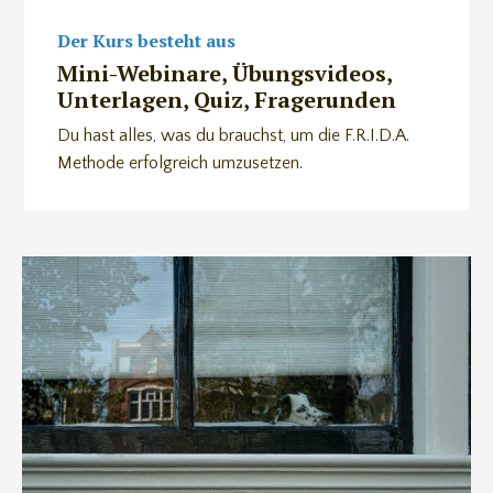
Der Kurs besteht aus
Mini-Webinare, Übungsvideos,
Unterlagen, Quiz, Fragerunden
Du hast alles, was du brauchst, um die F.R.I.D.A.
Methode erfolgreich umzusetzen.