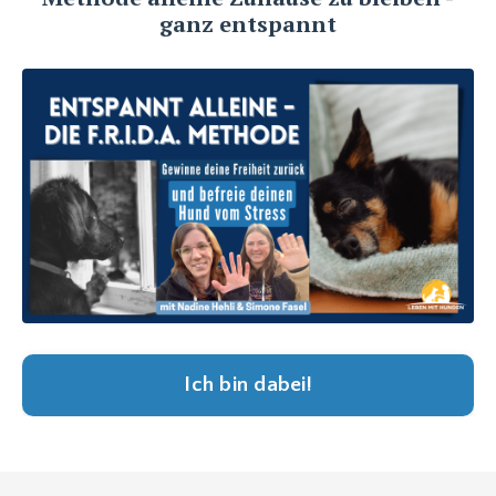
ganz entspannt
Ich bin dabei!