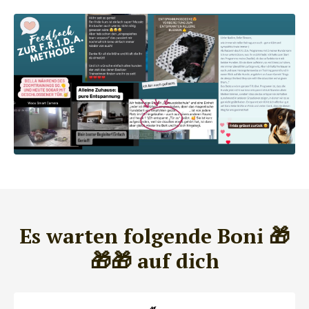
Es warten folgende Boni 🎁
🎁🎁 auf dich