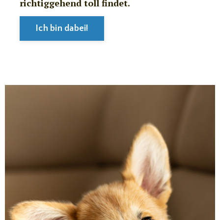
richtiggehend toll findet.
Ich bin dabei!