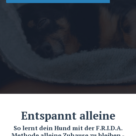
Entspannt alleine
So lernt dein Hund mit der F.R.I.D.A.
Methode alleine Zuhause zu bleiben -