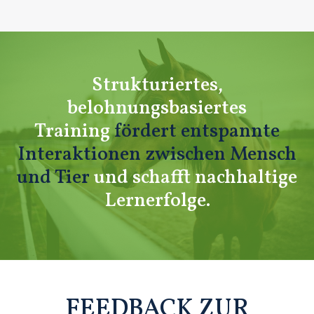
Strukturiertes,
belohnungsbasiertes
Training
fördert entspannte
Interaktionen zwischen Mensch
und Tier
und schafft nachhaltige
Lernerfolge.
FEEDBACK ZUR