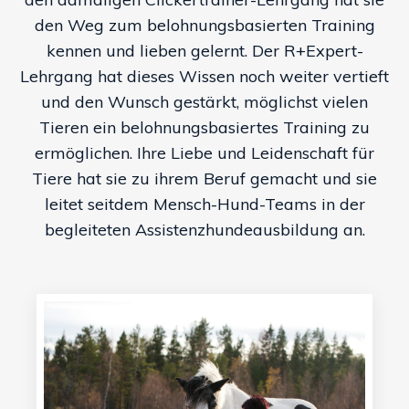
den Weg zum belohnungsbasierten Training
kennen und lieben gelernt. Der R+Expert-
Lehrgang hat dieses Wissen noch weiter vertieft
und den Wunsch gestärkt, möglichst vielen
Tieren ein belohnungsbasiertes Training zu
ermöglichen. Ihre Liebe und Leidenschaft für
Tiere hat sie zu ihrem Beruf gemacht und sie
leitet seitdem Mensch-Hund-Teams in der
begleiteten Assistenzhundeausbildung an.