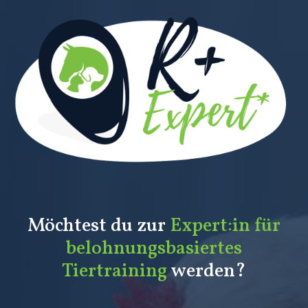
Möchtest du zur
Expert:in für
belohnungsbasiertes
Tiertraining
werden?