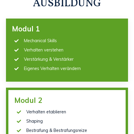
AUSBILDUNG
Modul 1
Mechanical Skills
Verhalten verstehen
Verstärkung & Verstärker
Eigenes Verhalten verändern
Modul 2
Verhalten etablieren
Shaping
Bestrafung & Bestrafungsreize