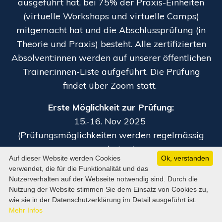
ausgeführt hat, bei 75% der Praxis-Einheiten
(virtuelle Workshops und virtuelle Camps)
mitgemacht hat und die Abschlussprüfung (in
Theorie und Praxis) besteht. Alle zertifizierten
Absolvent:innen werden auf unserer öffentlichen
Trainer:innen-Liste aufgeführt. Die Prüfung
findet über Zoom statt.
Erste Möglichkeit zur Prüfung:
15.-16. Nov 2025
(Prüfungsmöglichkeiten werden regelmässig
angeboten.)
Auf dieser Website werden Cookies
Ok, verstanden
verwendet, die für die Funktionalität und das
Nutzerverhalten auf der Webseite notwendig sind. Durch die
Nutzung der Website stimmen Sie dem Einsatz von Cookies zu,
wie sie in der Datenschutzerklärung im Detail ausgeführt ist.
Für wen ist die Ausbildung
Mehr Infos